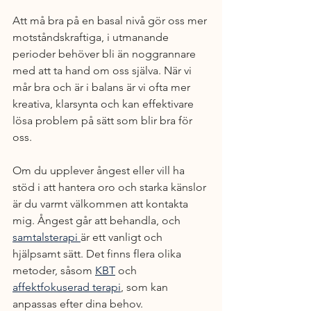
Att må bra på en basal nivå gör oss mer 
motståndskraftiga, i utmanande 
perioder behöver bli än noggrannare 
med att ta hand om oss själva. När vi 
mår bra och är i balans är vi ofta mer 
kreativa, klarsynta och kan effektivare 
lösa problem på sätt som blir bra för 
oss. 
Om du upplever ångest eller vill ha 
stöd i att hantera oro och starka känslor 
är du varmt välkommen att kontakta 
mig. Ångest går att behandla, och 
samtalsterapi 
är ett vanligt och 
hjälpsamt sätt. Det finns flera olika 
metoder, såsom 
KBT
 och 
affektfokuserad terapi
, som kan 
anpassas efter dina behov.