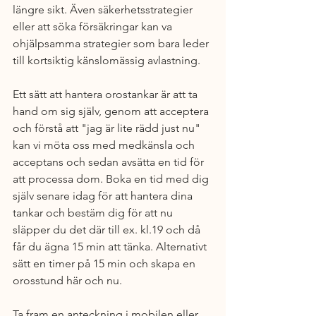
längre sikt. Även säkerhetsstrategier 
eller att söka försäkringar kan va 
ohjälpsamma strategier som bara leder 
till kortsiktig känslomässig avlastning. 
Ett sätt att hantera orostankar är att ta 
hand om sig själv, genom att acceptera 
och förstå att "jag är lite rädd just nu" 
kan vi möta oss med medkänsla och 
acceptans och sedan avsätta en tid för 
att processa dom. Boka en tid med dig 
själv senare idag för att hantera dina 
tankar och bestäm dig för att nu 
släpper du det där till ex. kl.19 och då 
får du ägna 15 min att tänka. Alternativt 
sätt en timer på 15 min och skapa en 
orosstund här och nu. 
Ta fram en anteckning i mobilen eller 