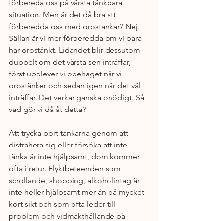
förbereda oss på värsta tänkbara 
situation. Men är det då bra att 
förberedda oss med orostankar? Nej. 
Sällan är vi mer förberedda om vi bara 
har orostänkt. Lidandet blir dessutom 
dubbelt om det värsta sen inträffar, 
först upplever vi obehaget när vi 
orostänker och sedan igen när det väl 
inträffar. Det verkar ganska onödigt. Så 
vad gör vi då åt detta? 
Att trycka bort tankarna genom att 
distrahera sig eller försöka att inte 
tänka är inte hjälpsamt, dom kommer 
ofta i retur. Flyktbeteenden som 
scrollande, shopping, alkoholintag är 
inte heller hjälpsamt mer än på mycket 
kort sikt och som ofta leder till 
problem och vidmakthållande på 