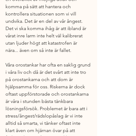
komma på sätt att hantera och 
kontrollera situationen som vi vill 
undvika. Det är en del av vår ångest. 
Det vi ska komma ihåg är att ibland är 
vårat inre larm inte helt väl kalibrerat 
utan ljuder högt att katastrofen är 
nära... även om så inte är fallet.
Våra orostankar har ofta en saklig grund 
i våra liv och då är det svårt att inte tro 
på orostankarna och att dom är 
hjälpsamma för oss. Riskerna är dock 
oftast uppförstorade och orostankarna 
är våra i stunden bästa tänkbara 
lösningsförsök. Problemet är bara att i 
stress/ångest/rädslopåslag är vi inte 
alltid så smarta, vi tänker oftast inte 
klart även om hjärnan övar på att 