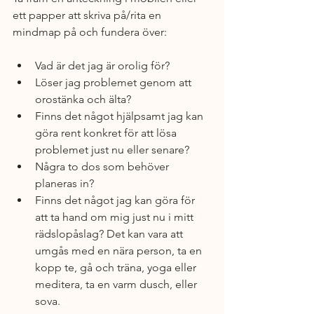
ett papper att skriva på/rita en 
mindmap på och fundera över: 
Vad är det jag är orolig för? 
Löser jag problemet genom att 
orostänka och älta? 
Finns det något hjälpsamt jag kan 
göra rent konkret för att lösa 
problemet just nu eller senare? 
Några to dos som behöver 
planeras in?
Finns det något jag kan göra för 
att ta hand om mig just nu i mitt 
rädslopåslag? Det kan vara att 
umgås med en nära person, ta en 
kopp te, gå och träna, yoga eller 
meditera, ta en varm dusch, eller 
sova.