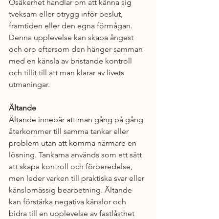
Osäkerhet handlar om att känna sig 
tveksam eller otrygg inför beslut, 
framtiden eller den egna förmågan. 
Denna upplevelse kan skapa ångest 
och oro eftersom den hänger samman 
med en känsla av bristande kontroll 
och tillit till att man klarar av livets 
utmaningar.
Ältande
Ältande innebär att man gång på gång 
återkommer till samma tankar eller 
problem utan att komma närmare en 
lösning. Tankarna används som ett sätt 
att skapa kontroll och förberedelse, 
men leder varken till praktiska svar eller 
känslomässig bearbetning. Ältande 
kan förstärka negativa känslor och 
bidra till en upplevelse av fastlåsthet 