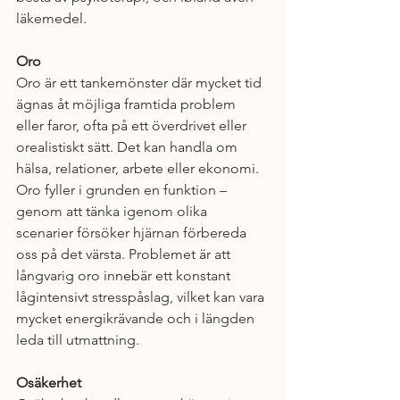
läkemedel.
Oro
Oro är ett tankemönster där mycket tid 
ägnas åt möjliga framtida problem 
eller faror, ofta på ett överdrivet eller 
orealistiskt sätt. Det kan handla om 
hälsa, relationer, arbete eller ekonomi. 
Oro fyller i grunden en funktion – 
genom att tänka igenom olika 
scenarier försöker hjärnan förbereda 
oss på det värsta. Problemet är att 
långvarig oro innebär ett konstant 
lågintensivt stresspåslag, vilket kan vara 
mycket energikrävande och i längden 
leda till utmattning.
Osäkerhet