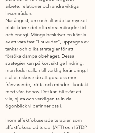
arbete, relationer och andra viktiga 
livsområden.
När ångest, oro och ältande tar mycket 
plats kräver det ofta stora mängder tid 
och energi. Många beskriver en känsla 
av att vara fast ”i huvudet”, upptagna av 
tankar och olika strategier för att 
försöka dämpa obehaget. Dessa 
strategier kan på kort sikt ge lindring, 
men leder sällan till verklig förändring. I 
stället riskerar de att göra oss mer 
frånvarande, trötta och mindre i kontakt 
med våra behov. Det kan bli svårt att 
vila, njuta och verkligen ta in de 
ögonblick vi befinner oss i.
Inom affektfokuserade terapier, som 
affektfokuserad terapi (AFT) och ISTDP, 