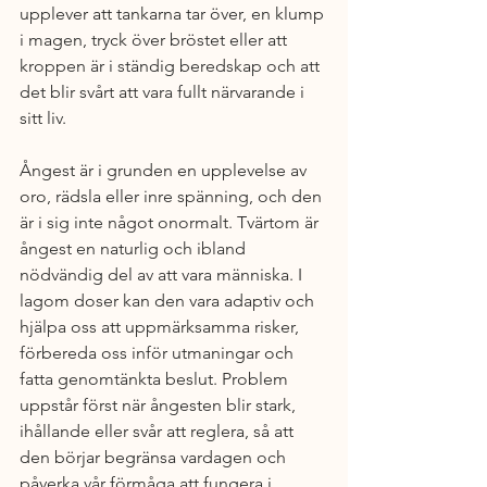
upplever att tankarna tar över, en klump 
i magen, tryck över bröstet eller att 
kroppen är i ständig beredskap och att 
det blir svårt att vara fullt närvarande i 
sitt liv.
Ångest är i grunden en upplevelse av 
oro, rädsla eller inre spänning, och den 
är i sig inte något onormalt. Tvärtom är 
ångest en naturlig och ibland 
nödvändig del av att vara människa. I 
lagom doser kan den vara adaptiv och 
hjälpa oss att uppmärksamma risker, 
förbereda oss inför utmaningar och 
fatta genomtänkta beslut. Problem 
uppstår först när ångesten blir stark, 
ihållande eller svår att reglera, så att 
den börjar begränsa vardagen och 
påverka vår förmåga att fungera i 