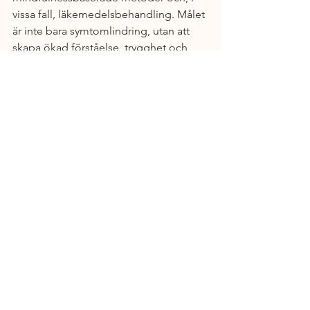
vissa fall, läkemedelsbehandling. Målet 
är inte bara symtomlindring, utan att 
skapa ökad förståelse, trygghet och 
möjlighet till förändring.