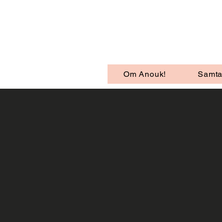
Om Anouk!
Samta