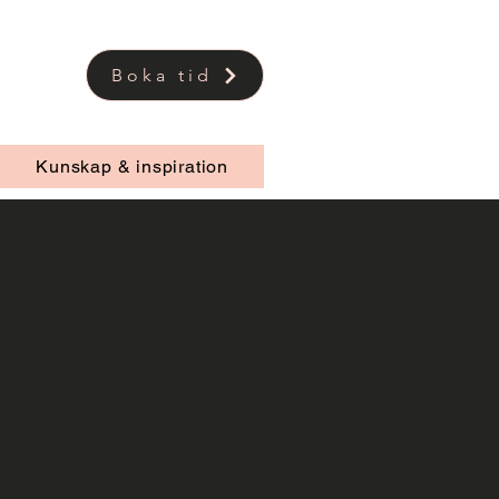
Boka tid
Kunskap & inspiration