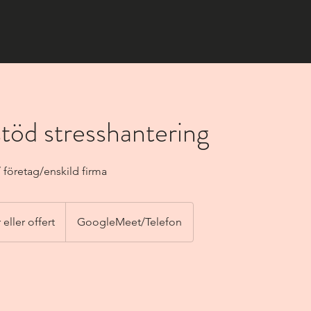
töd stresshantering
 företag/enskild firma
 eller offert
GoogleMeet/Telefon