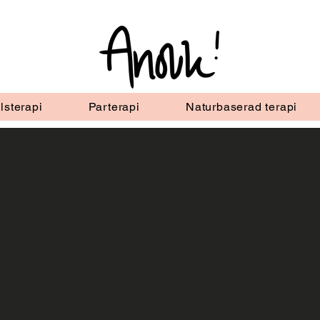
lsterapi
Parterapi
Naturbaserad terapi