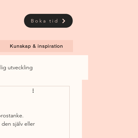
Boka tid
Kunskap & inspiration
lig utveckling
orostanke. 
den själv eller 