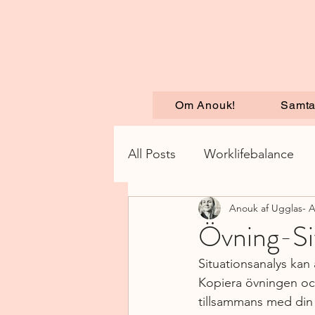
Om Anouk!
Samta
All Posts
Worklifebalance
Anouk af Ugglas- 
Övning-Si
Situationsanalys kan 
Kopiera övningen och 
tillsammans med din 