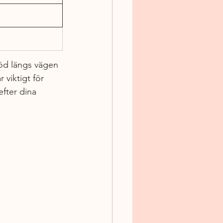
töd längs vägen 
viktigt för 
efter dina 