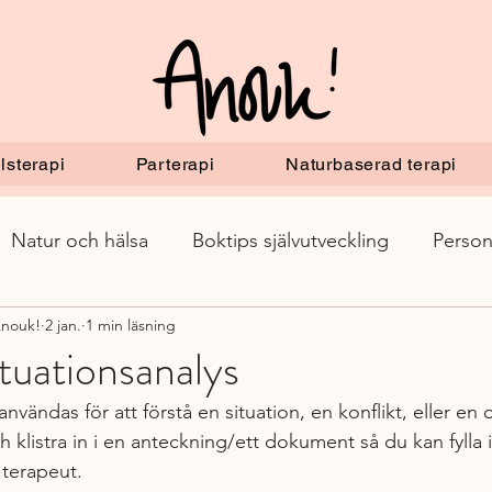
lsterapi
Parterapi
Naturbaserad terapi
Natur och hälsa
Boktips självutveckling
Person
Anouk!
2 jan.
1 min läsning
tuationsanalys
användas för att förstå en situation, en konflikt, eller en 
klistra in i en anteckning/ett dokument så du kan fylla i 
terapeut. 