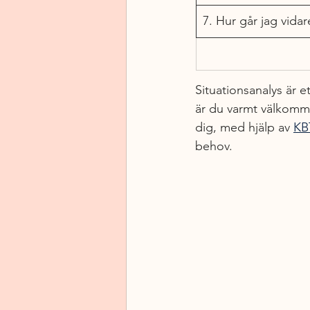
7. Hur går jag vidar
Situationsanalys är e
är du varmt välkommen
dig, med hjälp av 
KB
behov.