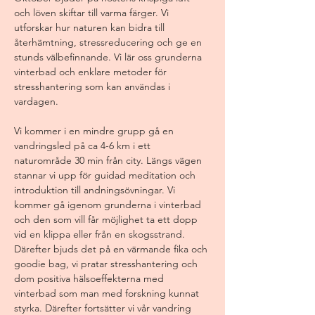
och löven skiftar till varma färger. Vi 
utforskar hur naturen kan bidra till 
återhämtning, stressreducering och ge en 
stunds välbefinnande. Vi lär oss grunderna 
vinterbad och enklare metoder för 
stresshantering som kan användas i 
vardagen.
Vi kommer i en mindre grupp gå en 
vandringsled på ca 4-6 km i ett 
naturområde 30 min från city. Längs vägen 
stannar vi upp för guidad meditation och 
introduktion till andningsövningar. Vi 
kommer gå igenom grunderna i vinterbad 
och den som vill får möjlighet ta ett dopp 
vid en klippa eller från en skogsstrand. 
Därefter bjuds det på en värmande fika och 
goodie bag, vi pratar stresshantering och 
dom positiva hälsoeffekterna med 
vinterbad som man med forskning kunnat 
styrka. Därefter fortsätter vi vår vandring 