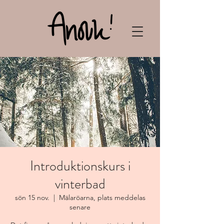
Introduktionskurs i
vinterbad
sön 15 nov.
  |  
Mälaröarna, plats meddelas
senare