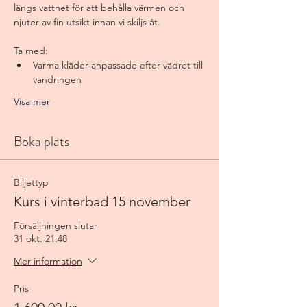
längs vattnet för att behålla värmen och 
njuter av fin utsikt innan vi skiljs åt. 
Ta med:
Varma kläder anpassade efter vädret till 
vandringen
Visa mer
Boka plats
Biljettyp
Kurs i vinterbad 15 november
Försäljningen slutar
31 okt. 21:48
Mer information
Pris