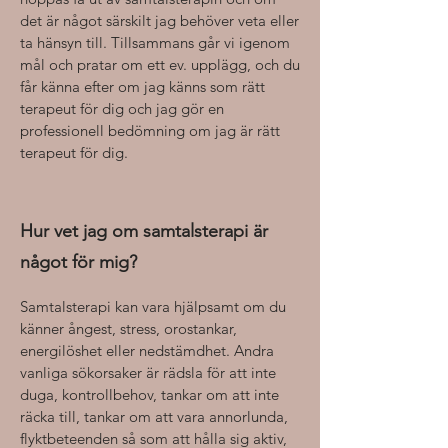
det är något särskilt jag behöver veta eller
ta hänsyn till. Tillsammans går vi igenom
mål och pratar om ett ev. upplägg, och du
får känna efter om jag känns som rätt
terapeut för dig och jag gör en
professionell bedömning om jag är rätt
terapeut för dig.
Hur vet jag om samtalsterapi är
något för mig?
Samtalsterapi kan vara hjälpsamt om du
känner ångest, stress, orostankar,
energilöshet eller nedstämdhet. Andra
vanliga sökorsaker är rädsla för att inte
duga, kontrollbehov, tankar om att inte
räcka till, tankar om att vara annorlunda,
flyktbeteenden så som att hålla sig aktiv,