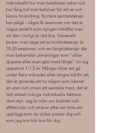
individuellt hur man bearbetar saker och
hur lång tid man behöver för att se och
känna förändring. Kortare samtalsterapi
kan pågå i några få sessioner om det är
något särskilt som nyligen inträffat men
att det i övrigt är rätt bra. Generellt
brukar man säga att en korttidsterapi är
10-20 sessioner, och en långtidsterapi där
man behandlar utmaningar som "sitter
djupare eller man gått med länge" rör sig
uppemot 1-1,5 år. Många väljer att gå
under flera månader eller längre tid för att
det är givande att ha någon som känner
en utan och innan att samtala med, det är
helt enkelt många individuella faktorer
dom styr. Jag är mån om kvalitét och
effektivitet och strävar efter att hitta ett
upplägg som du tycker passar dig och
som jag tror blir bra för dig.