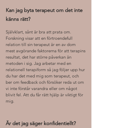
Kan jag byta terapeut om det inte
känns rätt?
Självklart, sånt är bra att prata om.
Forskning visar att en förtroendefull
relation till sin terapeut är en av dom
mest avgörande faktorerna för att terapins
resultat, det har större påverkan än
metoden i sig. Jag arbetar med en
relationell terapiform så jag följer upp hur
du har det med mig som terapeut, och
ber om feedback och försöker reda ut om
vi inte förstår varandra eller om något
blivit fel. Att du får rätt hjälp är viktigt för
mig.
Är det jag säger konfidentiellt?