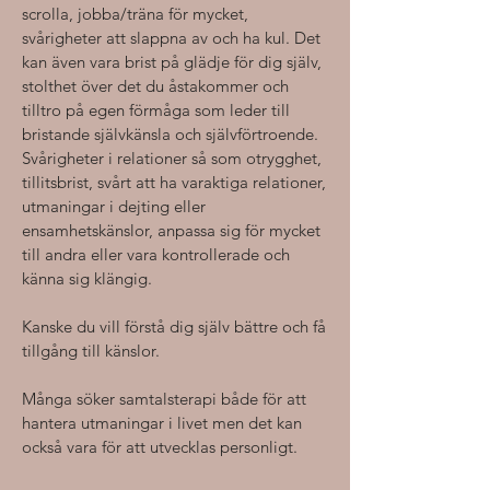
scrolla, jobba/träna för mycket,
svårigheter att slappna av och ha kul. Det
kan även vara brist på glädje för dig själv,
stolthet över det du åstakommer och
tilltro på egen förmåga som leder till
bristande självkänsla och självförtroende.
Svårigheter i relationer så som otrygghet,
tillitsbrist, svårt att ha varaktiga relationer,
utmaningar i dejting eller
ensamhetskänslor, anpassa sig för mycket
till andra eller vara kontrollerade och
känna sig klängig.
Kanske du vill förstå dig själv bättre och få
tillgång till känslor.
Många söker samtalsterapi både för att
hantera utmaningar i livet men det kan
också vara för att utvecklas personligt.