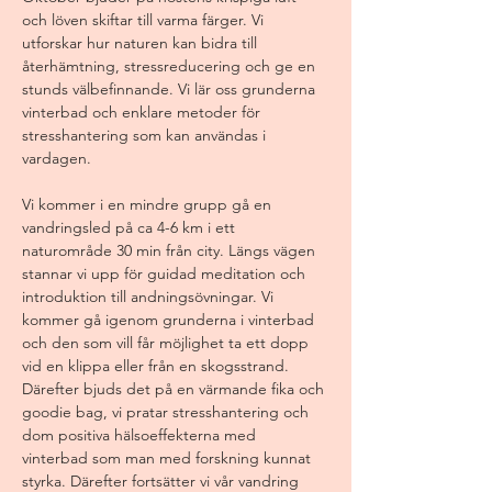
och löven skiftar till varma färger. Vi 
utforskar hur naturen kan bidra till 
återhämtning, stressreducering och ge en 
stunds välbefinnande. Vi lär oss grunderna 
vinterbad och enklare metoder för 
stresshantering som kan användas i 
vardagen.
Vi kommer i en mindre grupp gå en 
vandringsled på ca 4-6 km i ett 
naturområde 30 min från city. Längs vägen 
stannar vi upp för guidad meditation och 
introduktion till andningsövningar. Vi 
kommer gå igenom grunderna i vinterbad 
och den som vill får möjlighet ta ett dopp 
vid en klippa eller från en skogsstrand. 
Därefter bjuds det på en värmande fika och 
goodie bag, vi pratar stresshantering och 
dom positiva hälsoeffekterna med 
vinterbad som man med forskning kunnat 
styrka. Därefter fortsätter vi vår vandring 