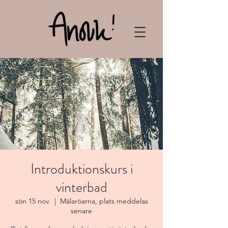
Introduktionskurs i
vinterbad
sön 15 nov.
  |  
Mälaröarna, plats meddelas
senare