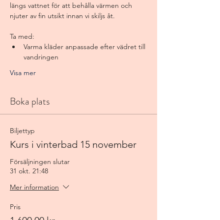
längs vattnet för att behålla värmen och 
njuter av fin utsikt innan vi skiljs åt. 
Ta med:
Varma kläder anpassade efter vädret till 
vandringen
Visa mer
Boka plats
Biljettyp
Kurs i vinterbad 15 november
Försäljningen slutar
31 okt. 21:48
Mer information
Pris