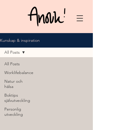
Kunskap & inspiration
All Posts
All Posts
Worklifebalance
Natur och
hälsa
Boktips
självutveckling
Personlig
utveckling