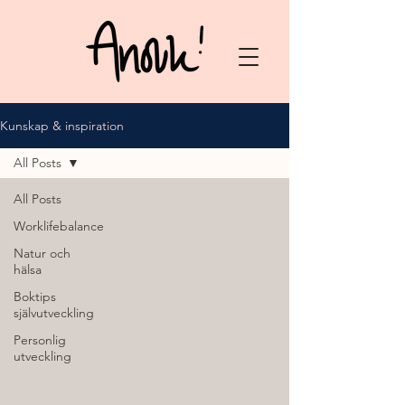
Kunskap & inspiration
All Posts
All Posts
Worklifebalance
Natur och
hälsa
Boktips
självutveckling
Personlig
utveckling