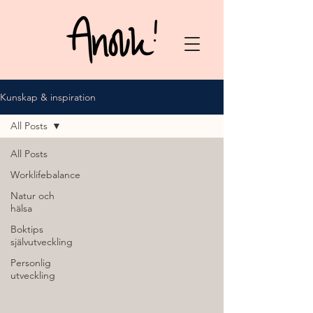
Kunskap & inspiration
All Posts
All Posts
Worklifebalance
Natur och
hälsa
Boktips
självutveckling
Personlig
utveckling