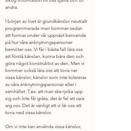
viktig information till oss själva och till 
andra.
I början av livet är grundkänslor neutralt 
programmerade men kommer sedan 
att formas under vår uppväxt beroende 
på hur våra anknytningspersoner 
bemöter oss. Vi får i bästa fall lära oss 
att förstå känslan, kunna bära den och 
göra något konstruktivt av den. Men vi 
kommer också lära oss att tona ner 
vissa känslor, känslor som inte tolereras 
av våra anknytningspersoner eller i 
samhället. T.ex. att man ska rycka upp 
sig och inte får gråta, det är fel att vara 
arg osv. Det är vanligt att vi lär oss att 
tona ned vissa känslor.
Om vi inte kan använda vissa känslor, 