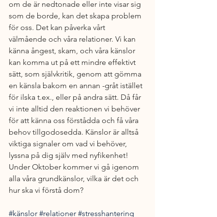
om de är nedtonade eller inte visar sig 
som de borde, kan det skapa problem 
för oss. Det kan påverka vårt 
välmående och våra relationer. Vi kan 
känna ångest, skam, och våra känslor 
kan komma ut på ett mindre effektivt 
sätt, som självkritik, genom att gömma 
en känsla bakom en annan -gråt istället 
för ilska t.ex., eller på andra sätt. Då får 
vi inte alltid den reaktionen vi behöver 
för att känna oss förstådda och få våra 
behov tillgodosedda. Känslor är alltså 
viktiga signaler om vad vi behöver, 
lyssna på dig själv med nyfikenhet! 
Under Oktober kommer vi gå igenom 
alla våra grundkänslor, vilka är det och 
hur ska vi förstå dom?
#känslor
#relationer
#stresshantering